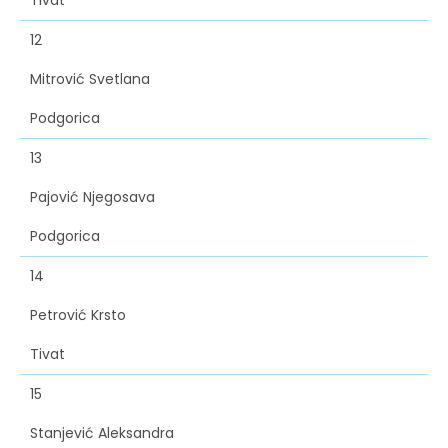
Tivat
12
Mitrović Svetlana
Podgorica
13
Pajović Njegosava
Podgorica
14
Petrović Krsto
Tivat
15
Stanjević Aleksandra