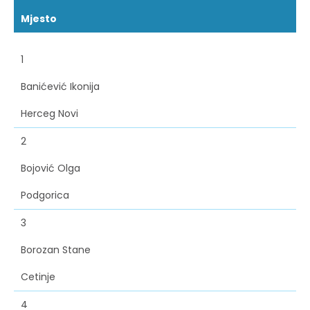
Mjesto
1
Banićević Ikonija
Herceg Novi
2
Bojović Olga
Podgorica
3
Borozan Stane
Cetinje
4