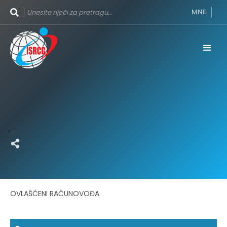
MNE
OVLAŠĆENI RAČUNOVOĐA