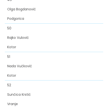
Olga Bogdanović
Podgorica
50
Rajko Vulović
Kotor
51
Nada Vučković
Kotor
52
Sunčica Krstić
Vranje