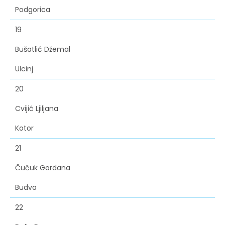
Podgorica
19
Bušatlić Džemal
Ulcinj
20
Cvijić Ljiljana
Kotor
21
Čučuk Gordana
Budva
22