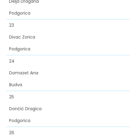
Delja Dragana
Podgorica
23
Divac Zorica
Podgorica
24
Domazet Ana
Budva
25
Dončić Dragica
Podgorica
26