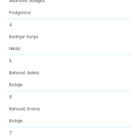
Asanović Bosiljka
Podgorica
4
Badnjar Sonja
Nikšić
5
Bahović Adela
Rožaje
6
Bahović Ervina
Rožaje
7