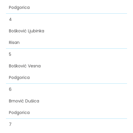
Podgorica
4
Bošković Ljubinka
Risan
5
Bošković Vesna
Podgorica
6
Brnović Dušica
Podgorica
7