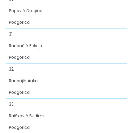
Popović Dragica
Podgorica
31
Radončić Fekrija
Podgorica
32
Radonjić Anka
Podgorica
33
Raičković Budimir
Podgorica