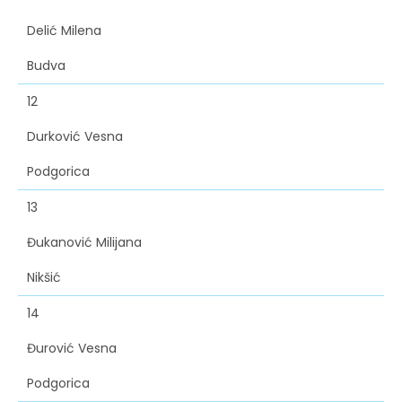
Delić Milena
Budva
12
Durković Vesna
Podgorica
13
Đukanović Milijana
Nikšić
14
Đurović Vesna
Podgorica