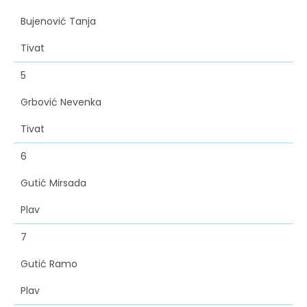
Bujenović Tanja
Tivat
5
Grbović Nevenka
Tivat
6
Gutić Mirsada
Plav
7
Gutić Ramo
Plav