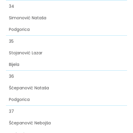
34
Simonović Nataša
Podgorica
35
Stojanović Lazar
Bijela
36
Šćepanović Nataša
Podgorica
37
Šćepanović Nebojša