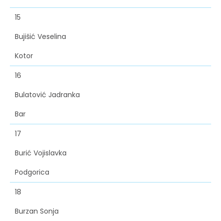
15
Bujišić Veselina
Kotor
16
Bulatović Jadranka
Bar
17
Burić Vojislavka
Podgorica
18
Burzan Sonja