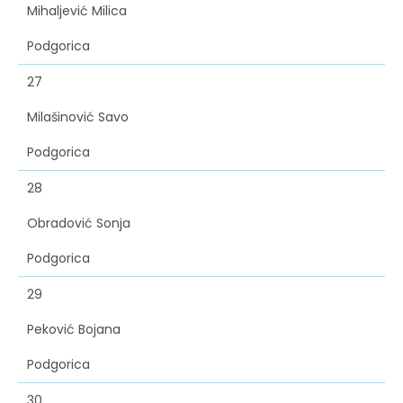
Mihaljević Milica
Podgorica
27
Milašinović Savo
Podgorica
28
Obradović Sonja
Podgorica
29
Peković Bojana
Podgorica
30