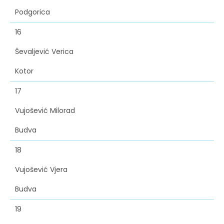
Podgorica
16
Ševaljević Verica
Kotor
17
Vujošević Milorad
Budva
18
Vujošević Vjera
Budva
19