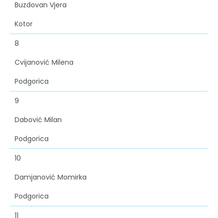
Buzdovan Vjera
Kotor
8
Cvijanović Milena
Podgorica
9
Dabović Milan
Podgorica
10
Damjanović Momirka
Podgorica
11