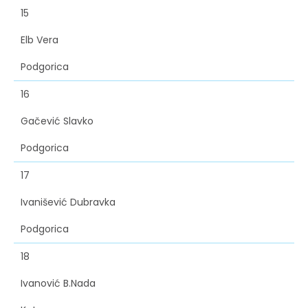
15
Elb Vera
Podgorica
16
Gačević Slavko
Podgorica
17
Ivanišević Dubravka
Podgorica
18
Ivanović B.Nada