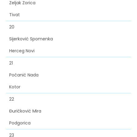
Zeljak Zorica
Tivat
20
Sijerković Spomenka
Herceg Novi
21
Počanić Nada
Kotor
22
Đuričković Mira
Podgorica
23