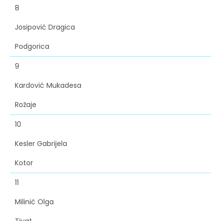
8
Josipović Dragica
Podgorica
9
Kardović Mukadesa
Rožaje
10
Kesler Gabrijela
Kotor
11
Milinić Olga