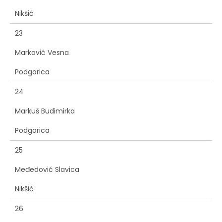
Nikšić
23
Marković Vesna
Podgorica
24
Markuš Budimirka
Podgorica
25
Međedović Slavica
Nikšić
26