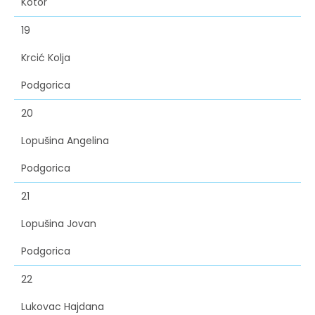
Kotor
19
Krcić Kolja
Podgorica
20
Lopušina Angelina
Podgorica
21
Lopušina Jovan
Podgorica
22
Lukovac Hajdana