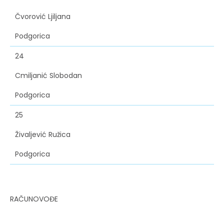
Čvorović Ljiljana
Podgorica
24
Cmiljanić Slobodan
Podgorica
25
Živaljević Ružica
Podgorica
RAČUNOVOĐE