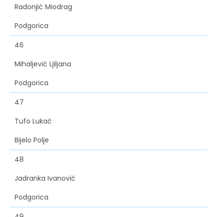
Radonjić Miodrag
Podgorica
46
Mihaljević Ljiljana
Podgorica
47
Tufo Lukač
Bijelo Polje
48
Jadranka Ivanović
Podgorica
49