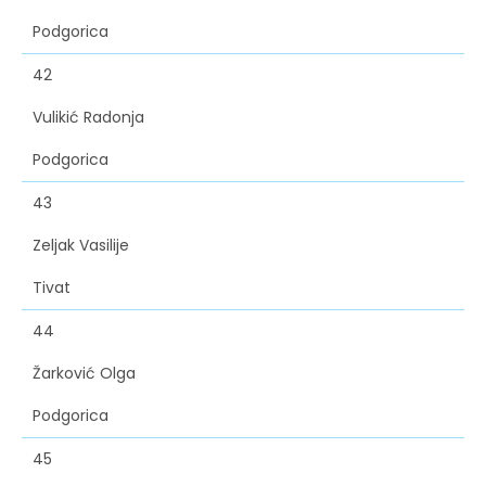
Podgorica
42
Vulikić Radonja
Podgorica
43
Zeljak Vasilije
Tivat
44
Žarković Olga
Podgorica
45