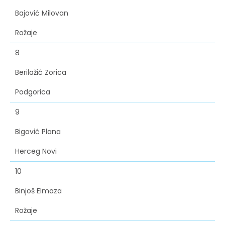
Bajović Milovan
Rožaje
8
Berilažić Zorica
Podgorica
9
Bigović Plana
Herceg Novi
10
Binjoš Elmaza
Rožaje