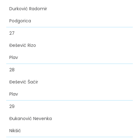
Durković Radomir
Podgorica
27
Đešević Rizo
Plav
28
Đešević Šaćir
Plav
29
Đukanović Nevenka
Nikšić