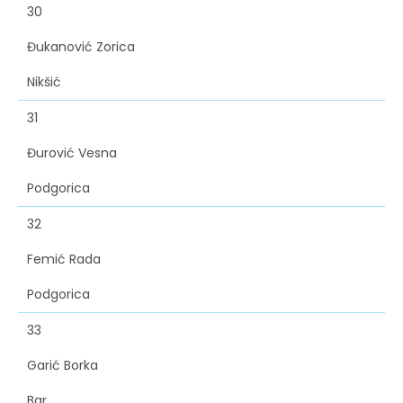
30
Đukanović Zorica
Nikšić
31
Đurović Vesna
Podgorica
32
Femić Rada
Podgorica
33
Garić Borka
Bar