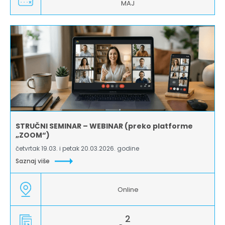
MAJ
STRUČNI SEMINAR – WEBINAR (preko platforme
„ZOOM“)
četvrtak 19.03. i petak 20.03.2026. godine
Saznaj više
Online
2