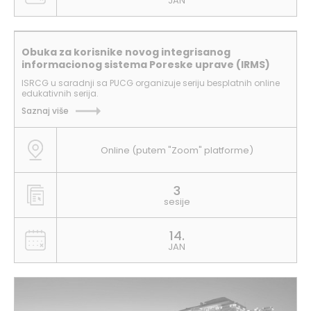
JAN
Obuka za korisnike novog integrisanog
informacionog sistema Poreske uprave (IRMS)
ISRCG u saradnji sa PUCG organizuje seriju besplatnih online
edukativnih serija.
Saznaj više
Online (putem "Zoom" platforme)
3
sesije
14.
JAN