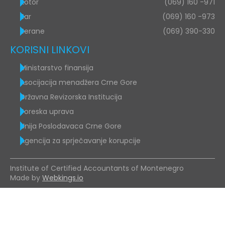
Kotor
(069) 160 -971
Bar
(069) 160 -973
Berane
(069) 390-330
KORISNI LINKOVI
Ministarstvo finansija
Asocijacija menadžera Crne Gore
Državna Revizorska Institucija
Poreska uprava
Unija Poslodavaca Crne Gore
Agencija za sprječavanje korupcije
Institute of Certified Accountants of Montenegro
Made by
Webkings.io