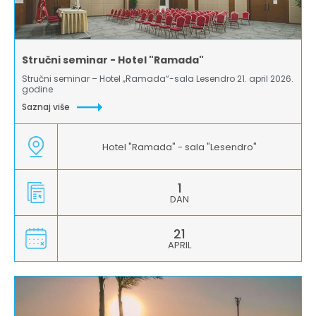
Stručni seminar - Hotel "Ramada"
Stručni seminar – Hotel „Ramada“-sala Lesendro 21. april 2026.
godine
Saznaj više
Hotel "Ramada" - sala "Lesendro"
1
DAN
21
APRIL