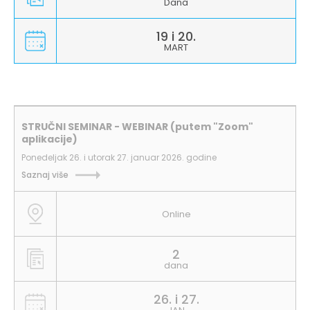
Dana
19 i 20.
MART
STRUČNI SEMINAR - WEBINAR (putem "Zoom"
aplikacije)
Ponedeljak 26. i utorak 27. januar 2026. godine
Saznaj više
Online
2
dana
26. i 27.