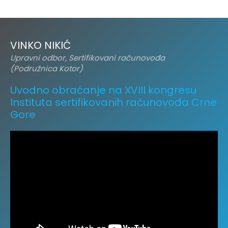
VINKO NIKIĆ
Upravni odbor, Sertifikovani računovođa
(Podružnica Kotor)
Uvodno obraćanje na XVIII kongresu
Instituta sertifikovanih računovođa Crne
Gore