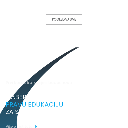
POGLEDAJ SVE
Prvi korak ka karijeri budućnosti
IZABERITE
PRAVU EDUKACIJU
ZA SEBE.
Više o Institutu