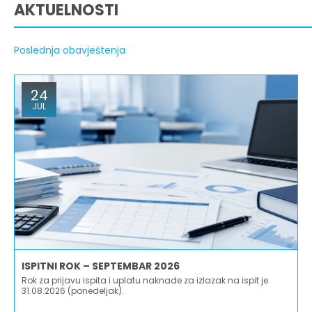
AKTUELNOSTI
Poslednja obavještenja
24
JUL
ISPITNI ROK – SEPTEMBAR 2026
Rok za prijavu ispita i uplatu naknade za izlazak na ispit je
31.08.2026 (ponedeljak).