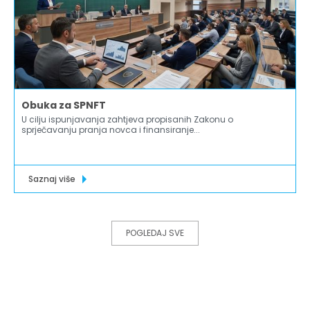
Obuka za SPNFT
U cilju ispunjavanja zahtjeva propisanih Zakonu o
sprječavanju pranja novca i finansiranje...
Saznaj više
POGLEDAJ SVE