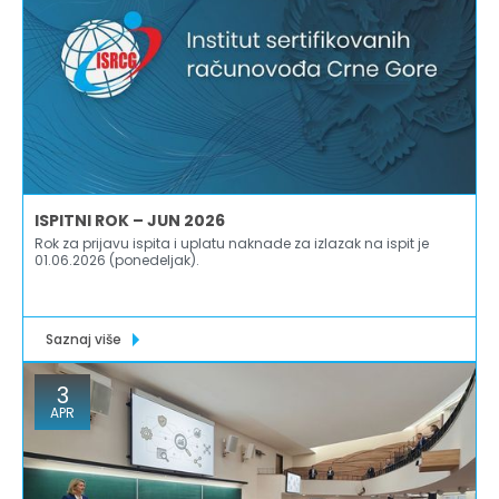
ISPITNI ROK – JUN 2026
Rok za prijavu ispita i uplatu naknade za izlazak na ispit je
01.06.2026 (ponedeljak).
Saznaj više
3
APR