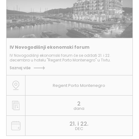
IV Novogodišnji ekonomski forum
IV Novogodišnji ekonomski forum će se održati 21. i 22.
decembra u hotelu "Regent Porto Montenegro" u Tivtu.
Saznaj više
Regent Porto Montenegro
2
dana
21. i 22.
DEC