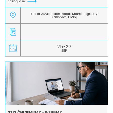
Saznaj više
Hotel „Azul Beach Resort Montenegro by
Karisma“, Ulcinj
25-27
SEP
STRUČNI SEMINAR – WEBINAR