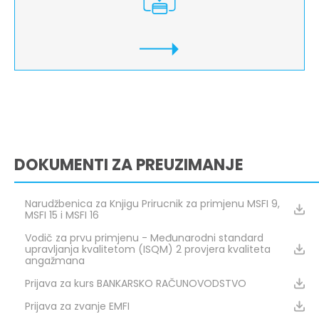
DOKUMENTI ZA PREUZIMANJE
Narudžbenica za Knjigu Prirucnik za primjenu MSFI 9,
MSFI 15 i MSFI 16
Vodič za prvu primjenu - Međunarodni standard
upravljanja kvalitetom (ISQM) 2 provjera kvaliteta
angažmana
Prijava za kurs BANKARSKO RAČUNOVODSTVO
Prijava za zvanje EMFI