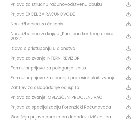
Prijava za stručnu računovodstvenu obuku
Prijava EXCEL ZA RAČUNOVOĐE
Narudžbenica za časopis
Narudžbenica za knjigu „Primjena kontnog okvira
2022“
Izjava o pristupanju u članstvo
Prijava za zvanje INTERNI REVIZOR
Formular prijave za polaganje ispita
Formular prijave za sticanje profesionalnih zvanja
Zahtjev za oslobađanje od ispita
Prijava za zvanje: OVLAŠĆENI PROCJENJIVAČ
Prijava za specijalizaciju Forenzički Računovođa
Godišnja prijava poreza na dohodak fizičkih lica