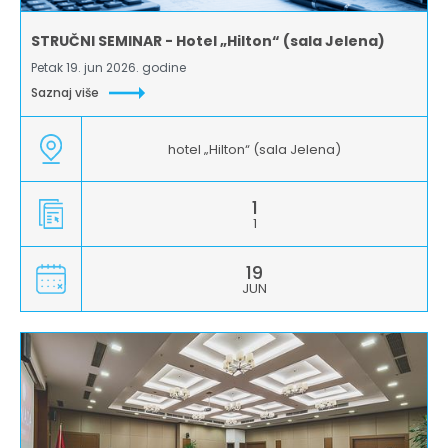
STRUČNI SEMINAR - Hotel „Hilton“ (sala Jelena)
Petak 19. jun 2026. godine
Saznaj više
hotel „Hilton“ (sala Jelena)
1
1
19
JUN