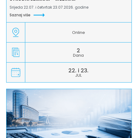
Srijeda 22.07. i četvrtak 23.07.2026. godine
Saznaj više
Online
2
Dana
22. i 23.
JUL