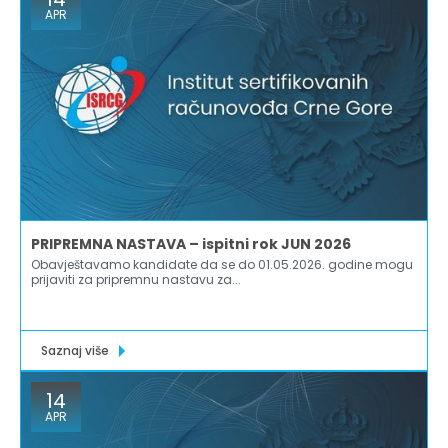
APR
PRIPREMNA NASTAVA – ispitni rok JUN 2026
Obavještavamo kandidate da se do 01.05.2026. godine mogu
prijaviti za pripremnu nastavu za...
Saznaj više
14
APR