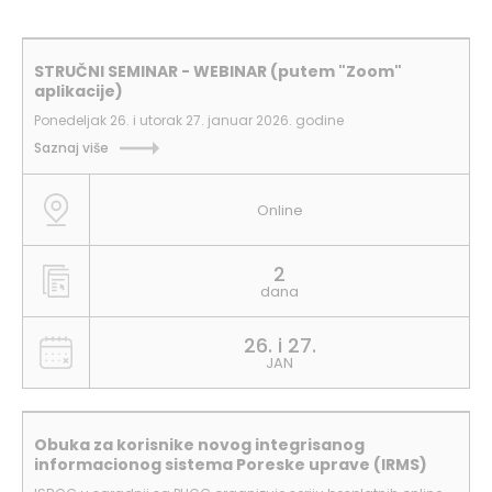
STRUČNI SEMINAR - WEBINAR (putem "Zoom"
aplikacije)
Ponedeljak 26. i utorak 27. januar 2026. godine
Saznaj više
Online
2
dana
26. i 27.
JAN
Obuka za korisnike novog integrisanog
informacionog sistema Poreske uprave (IRMS)