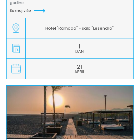
godine
Saznaj više
Hotel "Ramada" - sala "Lesendro"
1
DAN
21
APRIL