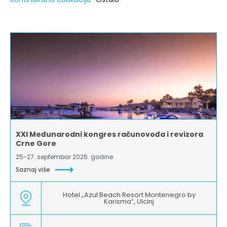
XXI Međunarodni kongres računovođa i revizora
Crne Gore
25-27. septembar 2026. godine
Saznaj više
Hotel „Azul Beach Resort Montenegro by
Karisma“, Ulcinj