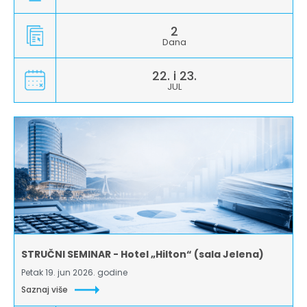
2
Dana
22. i 23.
JUL
STRUČNI SEMINAR - Hotel „Hilton“ (sala Jelena)
Petak 19. jun 2026. godine
Saznaj više