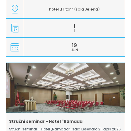
hotel „Hilton“ (sala Jelena)
1
1
19
JUN
Stručni seminar - Hotel "Ramada"
Stručni seminar – Hotel „Ramada“-sala Lesendro 21. april 2026.