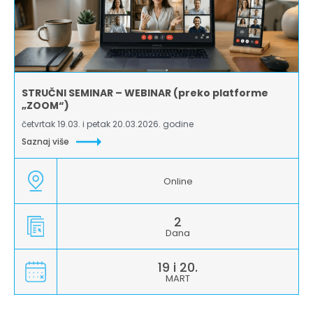
STRUČNI SEMINAR – WEBINAR (preko platforme
„ZOOM“)
četvrtak 19.03. i petak 20.03.2026. godine
Saznaj više
Online
2
Dana
19 i 20.
MART