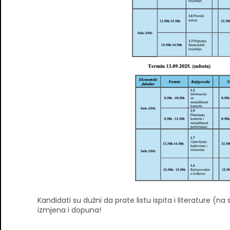
Kandidati su dužni da prate listu ispita i literature (n
izmjena i dopuna!