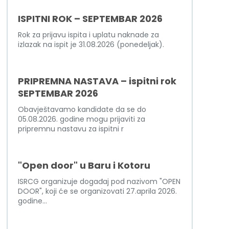
ISPITNI ROK – SEPTEMBAR 2026
Rok za prijavu ispita i uplatu naknade za
izlazak na ispit je 31.08.2026 (ponedeljak).
PRIPREMNA NASTAVA – ispitni rok
SEPTEMBAR 2026
Obavještavamo kandidate da se do
05.08.2026. godine mogu prijaviti za
pripremnu nastavu za ispitni r
"Open door" u Baru i Kotoru
ISRCG organizuje događaj pod nazivom "OPEN
DOOR", koji će se organizovati 27.aprila 2026.
godine...