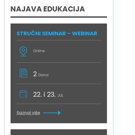
NAJAVA EDUKACIJA
STRUČNI SEMINAR – WEBINAR
Online
2
Dana
22. i 23.
JUL
Saznaj više