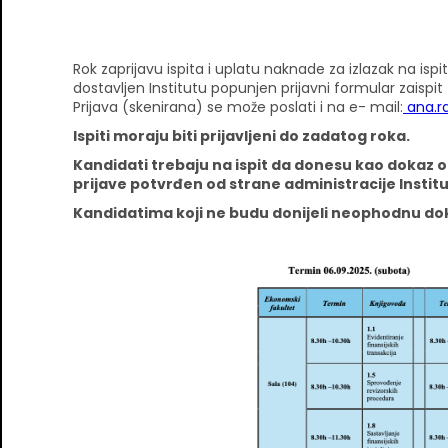
Rok zaprijavu ispita i uplatu naknade za izlazak na ispit
dostavljen Institutu popunjen prijavni formular zaispi
Prijava (skenirana) se može poslati i na e- mail:
ana.ra
Ispiti moraju biti prijavljeni do zadatog roka.
Kandidati trebaju na ispit da donesu kao dokaz od
prijave potvrđen od strane administracije Institut
Kandidatima koji ne budu donijeli neophodnu doku