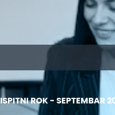
ISPITNI ROK - SEPTEMBAR 2