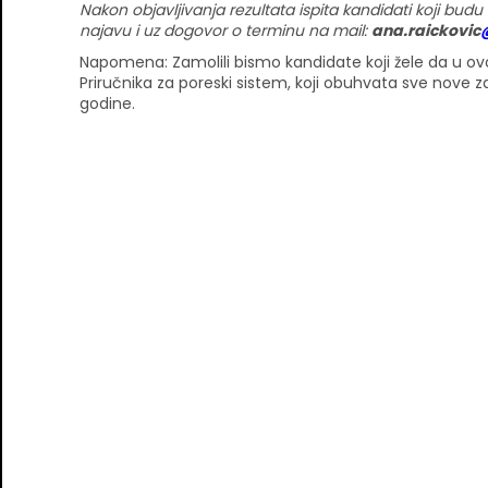
Nakon objavljivanja rezultata ispita kandidati koji budu
najavu i uz dogovor o terminu na mail:
ana.raickovic
Napomena: Zamolili bismo kandidate koji žele da u ovo
Priručnika za poreski sistem, koji obuhvata sve nove za
godine.