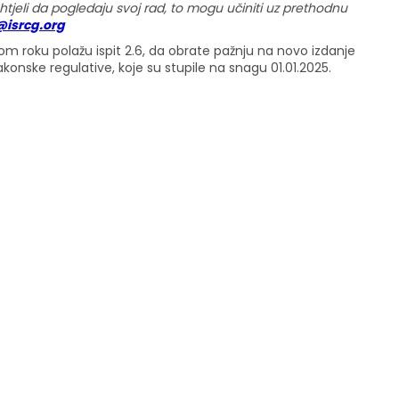
 htjeli da pogledaju svoj rad, to mogu učiniti uz prethodnu
@isrcg.org
m roku polažu ispit 2.6, da obrate pažnju na novo izdanje
konske regulative, koje su stupile na snagu 01.01.2025.