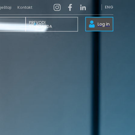
ENG
ještaji
Kontakt
PREVODI
Log in
STANDARDA