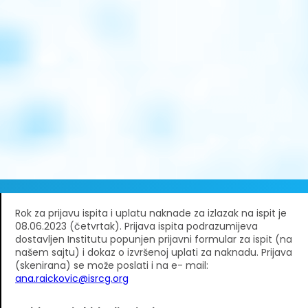
Rok za prijavu ispita i uplatu naknade za izlazak na ispit je
08.06.2023 (četvrtak). Prijava ispita podrazumijeva
dostavljen Institutu popunjen prijavni formular za ispit (na
našem sajtu) i dokaz o izvršenoj uplati za naknadu. Prijava
(skenirana) se može poslati i na e- mail:
ana.raickovic@isrcg.org