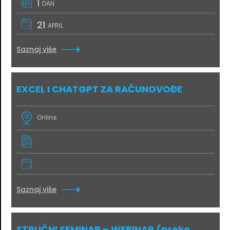
1
DAN
21
APRIL
Saznaj više
EXCEL I CHATGPT ZA RAČUNOVOĐE
Online
Saznaj više
STRUČNI SEMINAR – WEBINAR (preko