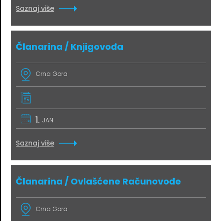
Saznaj više
Članarina / Knjigovođa
Crna Gora
1.
JAN
Saznaj više
Članarina / Ovlašćene Računovođe
Crna Gora