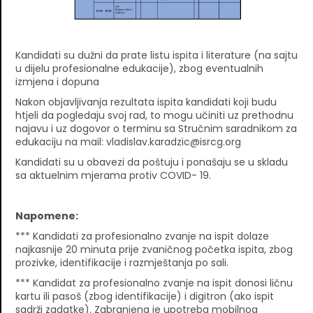
Kandidati su dužni da prate listu ispita i literature (na sajtu
u dijelu profesionalne edukacije), zbog eventualnih
izmjena i dopuna
Nakon objavljivanja rezultata ispita kandidati koji budu
htjeli da pogledaju svoj rad, to mogu učiniti uz prethodnu
najavu i uz dogovor o terminu sa Stručnim saradnikom za
edukaciju na mail: vladislav.karadzic@isrcg.org
Kandidati su u obavezi da poštuju i ponašaju se u skladu
sa aktuelnim mjerama protiv COVID- 19.
Napomene:
*** Kandidati za profesionalno zvanje na ispit dolaze
najkasnije 20 minuta prije zvaničnog početka ispita, zbog
prozivke, identifikacije i razmještanja po sali.
*** Kandidat za profesionalno zvanje na ispit donosi ličnu
kartu ili pasoš (zbog identifikacije) i digitron (ako ispit
sadrži zadatke). Zabranjena je upotreba mobilnog