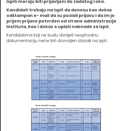
Ispiti moraju biti prijavljeni do zadatog roka.
Kandidati trebaju na ispit da donesu kao dokaz
odštampan e- mail da su poslali prijavu i da im je
prijem prijave potvrđen od strane administracije
Instituta, kao i dokaz o uplati naknade za ispit.
Kandidatima koji ne budu donijeli neophodnu
dokumentaciju neće biti dozvoljen izlazak na ispit.