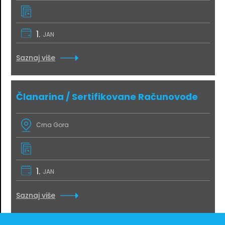
1.
JAN
Saznaj više
Članarina / Sertifikovane Računovođe
Crna Gora
1.
JAN
Saznaj više