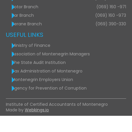
Kotor Branch
(069) 160 -971
Bar Branch
(069) 160 -973
Berane Branch
(069) 390-330
USEFUL LINKS
Ministry of Finance
Association of Montenegrin Managers
The State Audit Institution
Tax Administration of Montenegro
Montenegrin Employers Union
Agency for Prevention of Corruption
Institute of Certified Accountants of Montenegro
Made by
Webkings.io