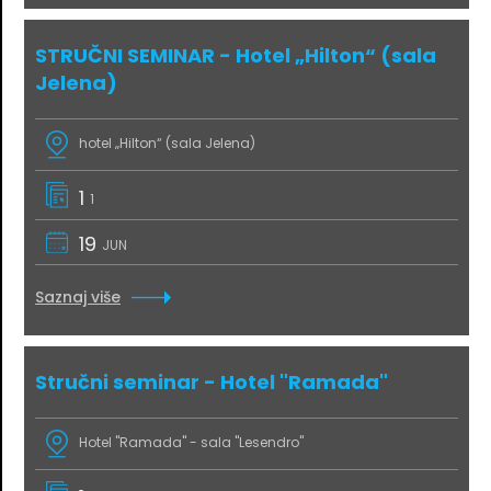
STRUČNI SEMINAR - Hotel „Hilton“ (sala
Jelena)
hotel „Hilton“ (sala Jelena)
1
1
19
JUN
Saznaj više
Stručni seminar - Hotel "Ramada"
Hotel "Ramada" - sala "Lesendro"