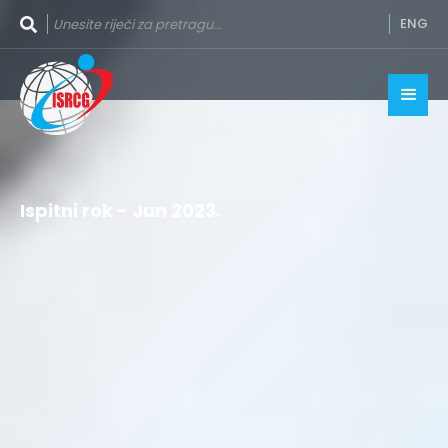
ENG
Ispitni rok - Jun 2023.