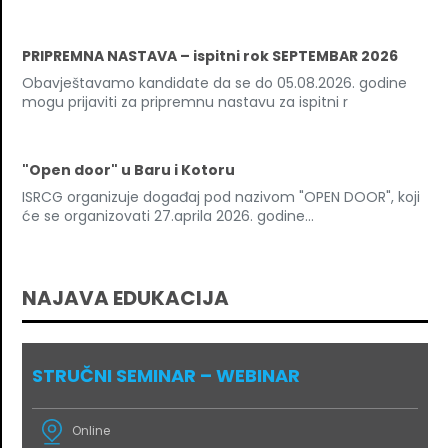
PRIPREMNA NASTAVA – ispitni rok SEPTEMBAR 2026
Obavještavamo kandidate da se do 05.08.2026. godine
mogu prijaviti za pripremnu nastavu za ispitni r
"Open door" u Baru i Kotoru
ISRCG organizuje događaj pod nazivom "OPEN DOOR", koji
će se organizovati 27.aprila 2026. godine...
NAJAVA EDUKACIJA
STRUČNI SEMINAR – WEBINAR
Online