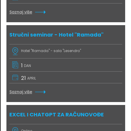
Saznaj više
Stručni seminar - Hotel "Ramada"
Hotel "Ramada" - sala "Lesendro"
1
DAN
21
APRIL
Saznaj više
EXCEL I CHATGPT ZA RAČUNOVOĐE
Online