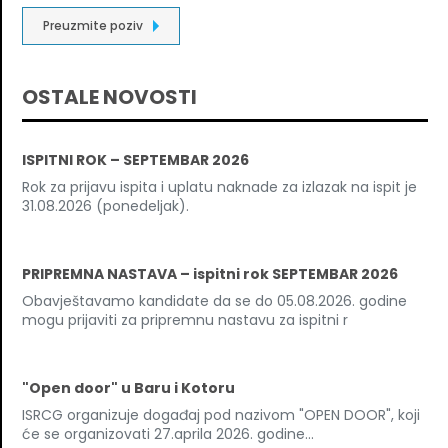
Preuzmite poziv
OSTALE NOVOSTI
ISPITNI ROK – SEPTEMBAR 2026
Rok za prijavu ispita i uplatu naknade za izlazak na ispit je
31.08.2026 (ponedeljak).
PRIPREMNA NASTAVA – ispitni rok SEPTEMBAR 2026
Obavještavamo kandidate da se do 05.08.2026. godine
mogu prijaviti za pripremnu nastavu za ispitni r
"Open door" u Baru i Kotoru
ISRCG organizuje događaj pod nazivom "OPEN DOOR", koji
će se organizovati 27.aprila 2026. godine...