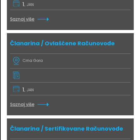
1.
JAN
Saznaj više
Članarina / Ovlašćene Računovođe
Crna Gora
1.
JAN
Saznaj više
Članarina / Sertifikovane Računovođe