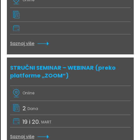
Saznaj više
STRUČNI SEMINAR – WEBINAR (preko
platforme „ZOOM“)
Online
2
Dana
19 i 20.
MART
Saznaj više