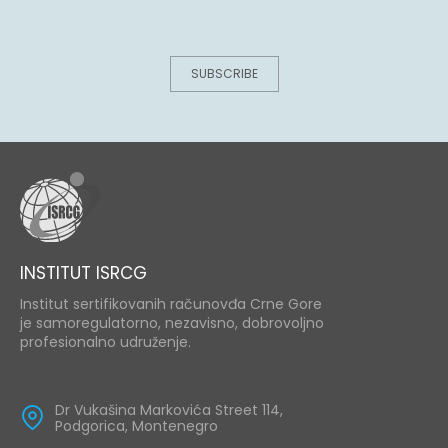
SUBSCRIBE
INSTITUT ISRCG
Institut sertifikovanih računovđa Crne Gore
je samoregulatorno, nezavisno, dobrovoljno
profesionalno udruženje.
Dr Vukašina Markovića Street 114,
Podgorica, Montenegro