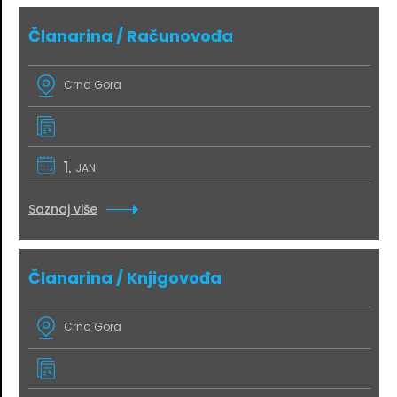
Članarina / Računovođa
Crna Gora
1.
JAN
Saznaj više
Članarina / Knjigovođa
Crna Gora