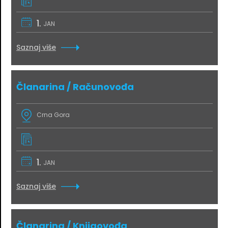
1.
JAN
Saznaj više
Članarina / Računovođa
Crna Gora
1.
JAN
Saznaj više
Članarina / Knjigovođa