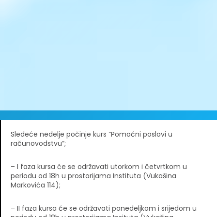
Sledeće nedelje počinje kurs “Pomoćni poslovi u
računovodstvu”;
– I faza kursa će se održavati utorkom i četvrtkom u
periodu od 18h u prostorijama Instituta (Vukašina
Markovića 114);
– II faza kursa će se održavati ponedeljkom i srijedom u