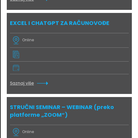
EXCEL I CHATGPT ZA RAČUNOVOĐE
Online
Saznaj više
STRUČNI SEMINAR – WEBINAR (preko
platforme „ZOOM“)
Online