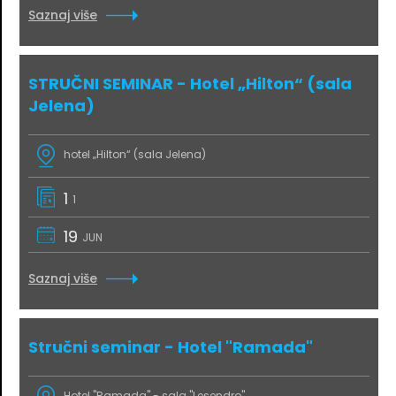
Saznaj više
STRUČNI SEMINAR - Hotel „Hilton“ (sala
Jelena)
hotel „Hilton“ (sala Jelena)
1
1
19
JUN
Saznaj više
Stručni seminar - Hotel "Ramada"
Hotel "Ramada" - sala "Lesendro"