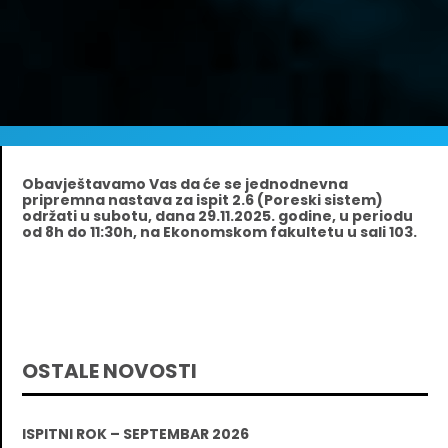
Obavještavamo Vas da će se jednodnevna
pripremna nastava za ispit 2.6 (Poreski sistem)
održati u subotu, dana 29.11.2025. godine, u periodu
od 8h do 11:30h, na Ekonomskom fakultetu u sali 103.
OSTALE NOVOSTI
ISPITNI ROK – SEPTEMBAR 2026