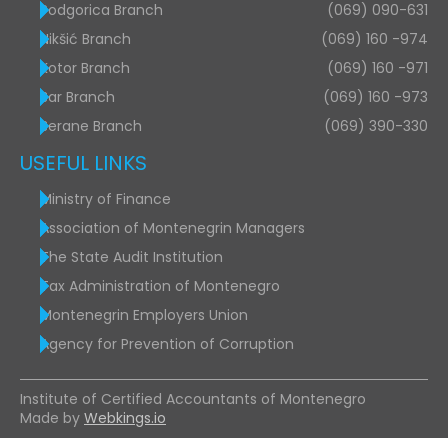
Podgorica Branch
(069) 090-631
Nikšić Branch
(069) 160 -974
Kotor Branch
(069) 160 -971
Bar Branch
(069) 160 -973
Berane Branch
(069) 390-330
USEFUL LINKS
Ministry of Finance
Association of Montenegrin Managers
The State Audit Institution
Tax Administration of Montenegro
Montenegrin Employers Union
Agency for Prevention of Corruption
Institute of Certified Accountants of Montenegro
Made by
Webkings.io