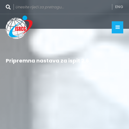
ENG
Pripremna nastava za ispit 2.6