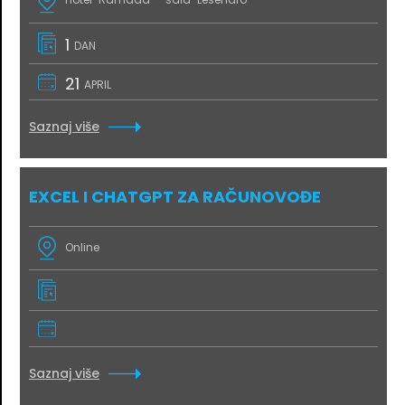
1
DAN
21
APRIL
Saznaj više
EXCEL I CHATGPT ZA RAČUNOVOĐE
Online
Saznaj više