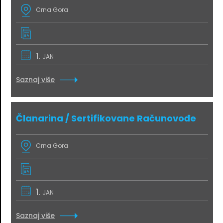
Crna Gora
1.
JAN
Saznaj više
Članarina / Sertifikovane Računovođe
Crna Gora
1.
JAN
Saznaj više