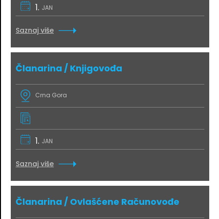
1.
JAN
Saznaj više
Članarina / Knjigovođa
Crna Gora
1.
JAN
Saznaj više
Članarina / Ovlašćene Računovođe