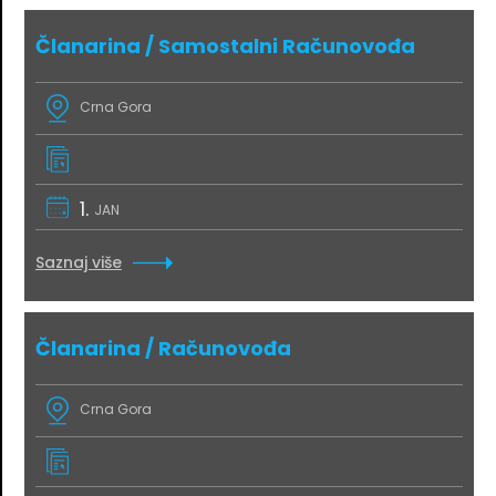
Članarina / Samostalni Računovođa
Crna Gora
1.
JAN
Saznaj više
Članarina / Računovođa
Crna Gora