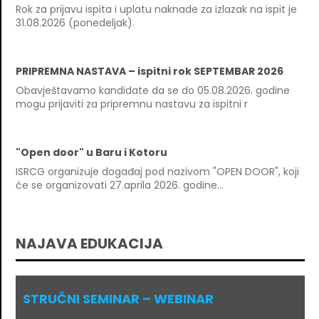
Rok za prijavu ispita i uplatu naknade za izlazak na ispit je
31.08.2026 (ponedeljak).
PRIPREMNA NASTAVA – ispitni rok SEPTEMBAR 2026
Obavještavamo kandidate da se do 05.08.2026. godine
mogu prijaviti za pripremnu nastavu za ispitni r
"Open door" u Baru i Kotoru
ISRCG organizuje događaj pod nazivom "OPEN DOOR", koji
će se organizovati 27.aprila 2026. godine...
NAJAVA EDUKACIJA
STRUČNI SEMINAR – WEBINAR