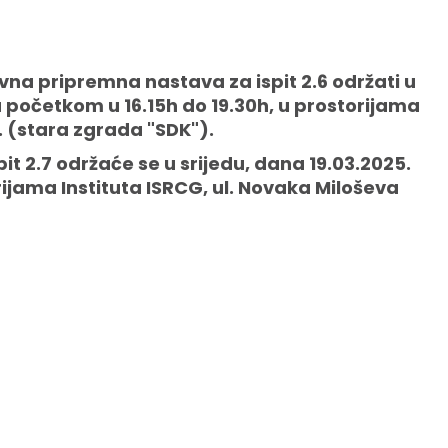
a pripremna nastava za ispit 2.6 održati u
 početkom u 16.15h do 19.30h, u prostorijama
. (stara zgrada "SDK").
 2.7 održaće se u srijedu, dana 19.03.2025.
ijama Instituta ISRCG, ul. Novaka Miloševa