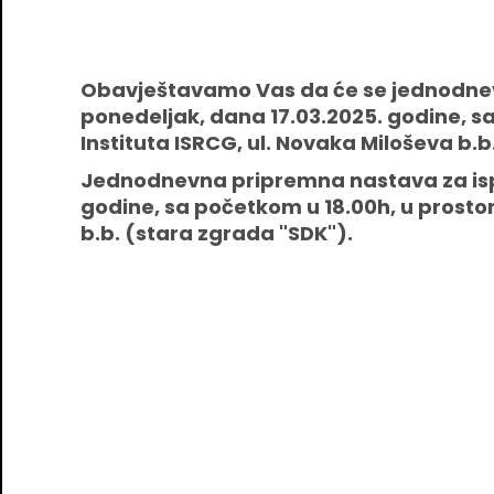
Obavještavamo Vas da će se jednodnevn
ponedeljak, dana 17.03.2025. godine, sa
Instituta ISRCG, ul. Novaka Miloševa b.b
Jednodnevna pripremna nastava za ispit
godine, sa početkom u 18.00h, u prostor
b.b. (stara zgrada "SDK").