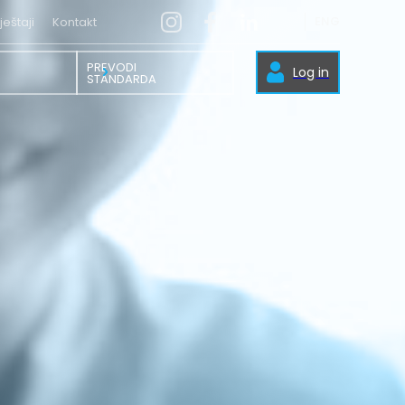
ENG
ještaji
Kontakt
PREVODI
Log in
STANDARDA