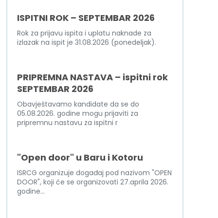
ISPITNI ROK – SEPTEMBAR 2026
Rok za prijavu ispita i uplatu naknade za
izlazak na ispit je 31.08.2026 (ponedeljak).
PRIPREMNA NASTAVA – ispitni rok
SEPTEMBAR 2026
Obavještavamo kandidate da se do
05.08.2026. godine mogu prijaviti za
pripremnu nastavu za ispitni r
"Open door" u Baru i Kotoru
ISRCG organizuje događaj pod nazivom "OPEN
DOOR", koji će se organizovati 27.aprila 2026.
godine...