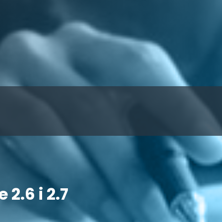
2.6 i 2.7