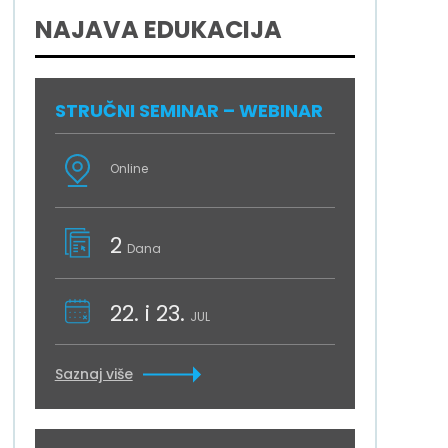
NAJAVA EDUKACIJA
STRUČNI SEMINAR – WEBINAR
Online
2
Dana
22. i 23.
JUL
Saznaj više