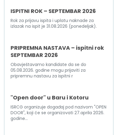
ISPITNI ROK – SEPTEMBAR 2026
Rok za prijavu ispita i uplatu naknade za
izlazak na ispit je 31.08.2026 (ponedeljak).
PRIPREMNA NASTAVA – ispitni rok
SEPTEMBAR 2026
Obavještavamo kandidate da se do
05.08.2026. godine mogu prijaviti za
pripremnu nastavu za ispitni r
"Open door" u Baru i Kotoru
ISRCG organizuje događaj pod nazivom "OPEN
DOOR", koji će se organizovati 27.aprila 2026.
godine...